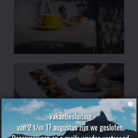
Vakantiesluiting
van 2 t/m 17 augustus zijn we gesloten.