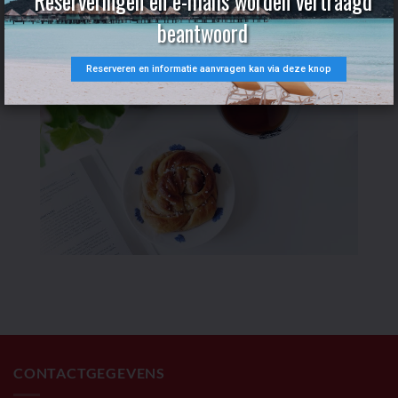
Reserveringen en e-mails worden vertraagd
beantwoord
Reserveren en informatie aanvragen kan via deze knop
CONTACTGEGEVENS