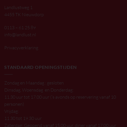
Landlustweg 1
4455 TK Nieuwdorp
0113 – 61 25 89
info@landlust.nl
Privacyverklaring
STANDAARD OPENINGSTIJDEN
Zondag en Maandag : gesloten
Dinsdag, Woensdag en Donderdag:
11.30 uur tot 17.00 uur (’s avonds op reservering vanaf 10
personen)
Vrijdag:
11.30 tot 19.30 uur
Zaterdag: Geopend vanaf 15.00 uur, diner vanaf 17.00 uur