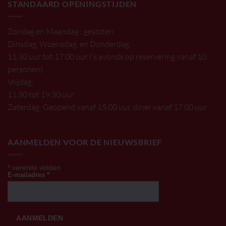
STANDAARD OPENINGSTIJDEN
Zondag en Maandag : gesloten
Dinsdag, Woensdag en Donderdag:
11.30 uur tot 17.00 uur (’s avonds op reservering vanaf 10
personen)
Vrijdag:
11.30 tot 19.30 uur
Zaterdag: Geopend vanaf 15.00 uur, diner vanaf 17.00 uur
AANMELDEN VOOR DE NIEUWSBRIEF
*
vereiste velden
E-mailadres
*