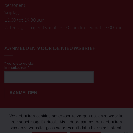
personen)
Vrijdag:
11.30 tot 19.30 uur
Zaterdag: Geopend vanaf 15.00 uur, diner vanaf 17.00 uur
AANMELDEN VOOR DE NIEUWSBRIEF
*
vereiste velden
E-mailadres
*
We gebruiken cookies om ervoor te zorgen dat onze website
zo soepel mogelijk draait. Als u doorgaat met het gebruiken
van onze website, gaan we er vanuit dat u hiermee instemt.