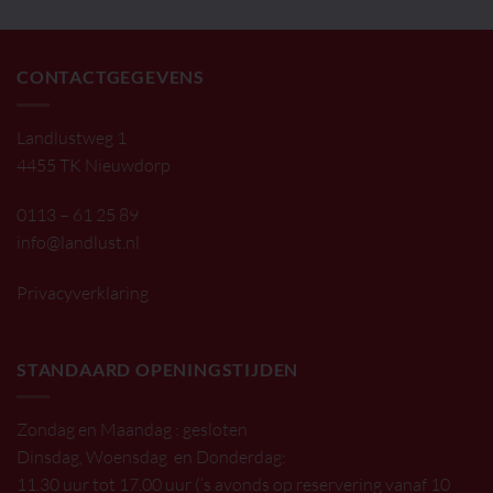
CONTACTGEGEVENS
Landlustweg 1
4455 TK Nieuwdorp
0113 – 61 25 89
info@landlust.nl
Privacyverklaring
STANDAARD OPENINGSTIJDEN
Zondag en Maandag : gesloten
Dinsdag, Woensdag en Donderdag:
11.30 uur tot 17.00 uur (’s avonds op reservering vanaf 10