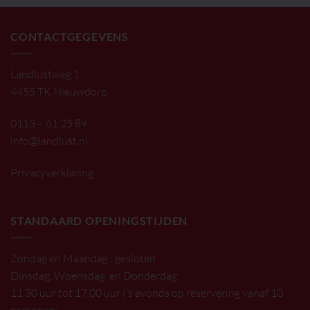
CONTACTGEGEVENS
Landlustweg 1
4455 TK Nieuwdorp
0113 – 61 25 89
info@landlust.nl
Privacyverklaring
STANDAARD OPENINGSTIJDEN
Zondag en Maandag : gesloten
Dinsdag, Woensdag en Donderdag:
11.30 uur tot 17.00 uur (’s avonds op reservering vanaf 10