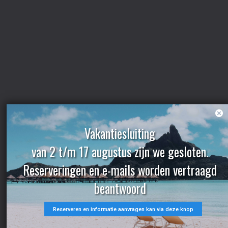
Vakantiesluiting
van 2 t/m 17 augustus zijn we gesloten.
Reserveringen en e-mails worden vertraagd
beantwoord
Reserveren en informatie aanvragen kan via deze knop