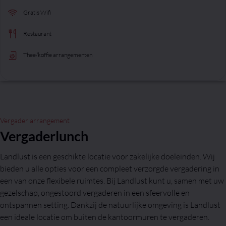
Gratis Wifi
Restaurant
Thee/koffie arrangementen
Vergader arrangement
Vergaderlunch
Landlust is een geschikte locatie voor zakelijke doeleinden. Wij
bieden u alle opties voor een compleet verzorgde vergadering in
een van onze flexibele ruimtes. Bij Landlust kunt u, samen met uw
gezelschap, ongestoord vergaderen in een sfeervolle en
ontspannen setting. Dankzij de natuurlijke omgeving is Landlust
een ideale locatie om buiten de kantoormuren te vergaderen.